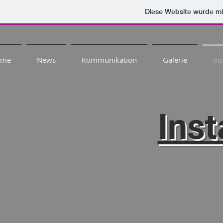
Diese Website wurde 
ome
News
Kommunikation
Galerie
In
Ins